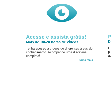
P
Acesse e assista grátis!
D
Mais de 19620 horas de vídeos
É
Tenha acesso a vídeos de diferentes áreas do
p
conhecimento. Acompanhe uma disciplina
au
completa!
Saiba mais