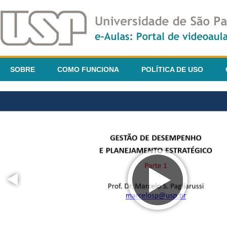
SOBRE
COMO FUNCIONA
POLÍTICA DE USO