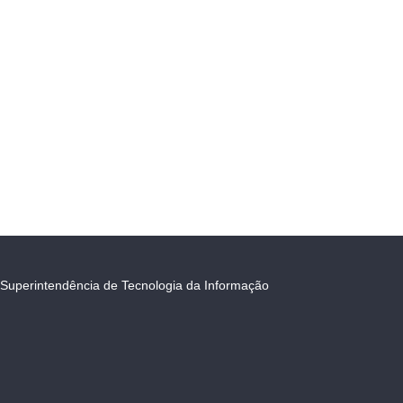
Superintendência de Tecnologia da Informação