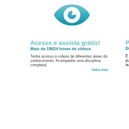
P
Acesse e assista grátis!
D
Mais de 19624 horas de vídeos
É
Tenha acesso a vídeos de diferentes áreas do
p
conhecimento. Acompanhe uma disciplina
au
completa!
Saiba mais