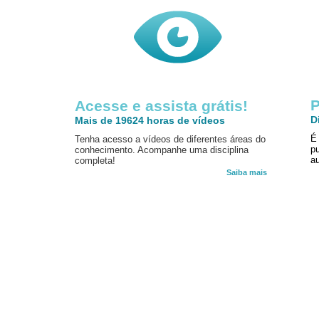
P
Acesse e assista grátis!
D
Mais de 19624 horas de vídeos
É
Tenha acesso a vídeos de diferentes áreas do
p
conhecimento. Acompanhe uma disciplina
au
completa!
Saiba mais