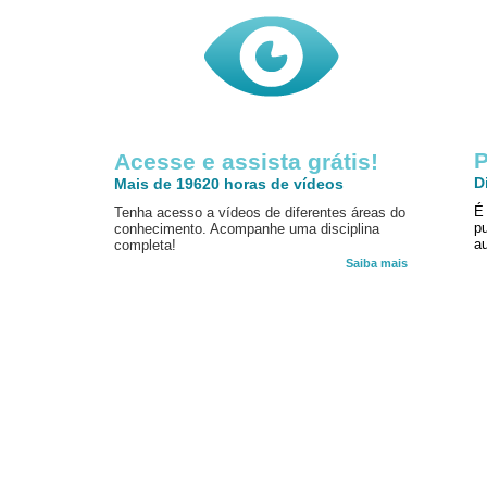
P
Acesse e assista grátis!
D
Mais de 19620 horas de vídeos
É
Tenha acesso a vídeos de diferentes áreas do
p
conhecimento. Acompanhe uma disciplina
au
completa!
Saiba mais