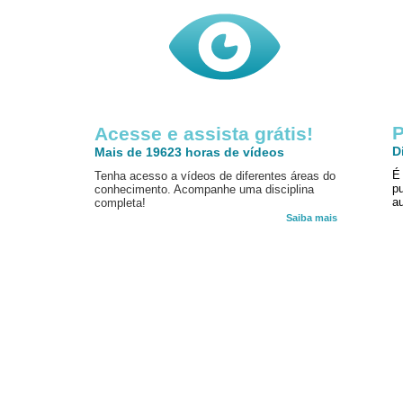
P
Acesse e assista grátis!
D
Mais de 19623 horas de vídeos
É
Tenha acesso a vídeos de diferentes áreas do
p
conhecimento. Acompanhe uma disciplina
au
completa!
Saiba mais