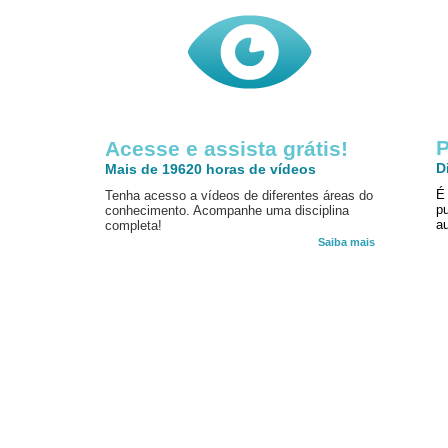
P
Acesse e assista grátis!
D
Mais de 19620 horas de vídeos
É
Tenha acesso a vídeos de diferentes áreas do
p
conhecimento. Acompanhe uma disciplina
au
completa!
Saiba mais