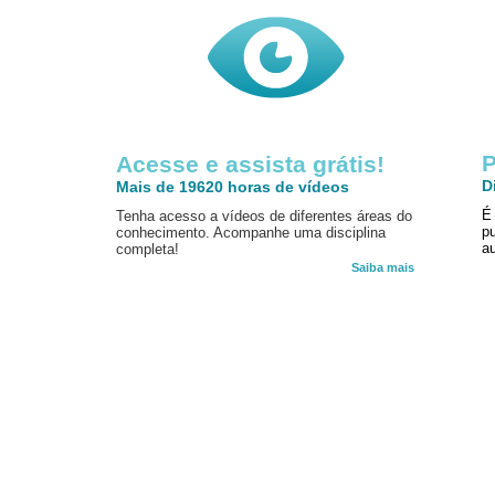
P
Acesse e assista grátis!
D
Mais de 19620 horas de vídeos
É
Tenha acesso a vídeos de diferentes áreas do
p
conhecimento. Acompanhe uma disciplina
au
completa!
Saiba mais