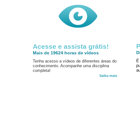
P
Acesse e assista grátis!
D
Mais de 19624 horas de vídeos
É
Tenha acesso a vídeos de diferentes áreas do
p
conhecimento. Acompanhe uma disciplina
au
completa!
Saiba mais