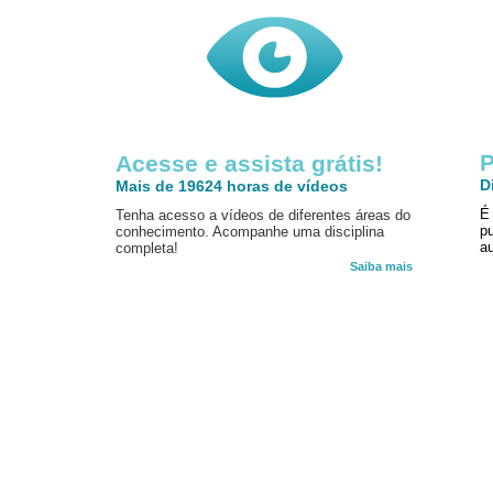
P
Acesse e assista grátis!
D
Mais de 19624 horas de vídeos
É
Tenha acesso a vídeos de diferentes áreas do
p
conhecimento. Acompanhe uma disciplina
au
completa!
Saiba mais