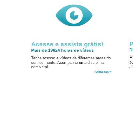
P
Acesse e assista grátis!
D
Mais de 19624 horas de vídeos
É
Tenha acesso a vídeos de diferentes áreas do
p
conhecimento. Acompanhe uma disciplina
au
completa!
Saiba mais