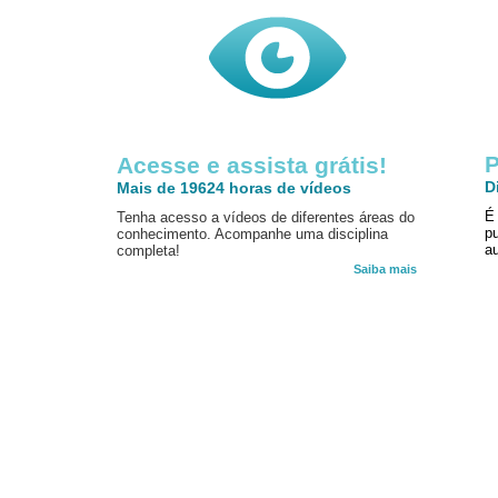
P
Acesse e assista grátis!
D
Mais de 19624 horas de vídeos
É
Tenha acesso a vídeos de diferentes áreas do
p
conhecimento. Acompanhe uma disciplina
au
completa!
Saiba mais