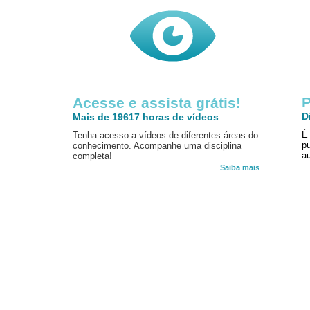
P
Acesse e assista grátis!
D
Mais de 19617 horas de vídeos
É
Tenha acesso a vídeos de diferentes áreas do
p
conhecimento. Acompanhe uma disciplina
au
completa!
Saiba mais