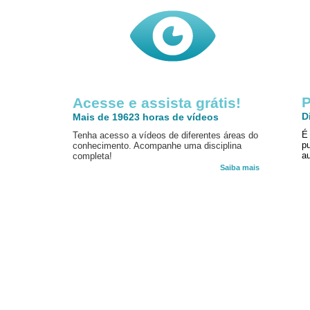
P
Acesse e assista grátis!
D
Mais de 19623 horas de vídeos
É
Tenha acesso a vídeos de diferentes áreas do
p
conhecimento. Acompanhe uma disciplina
au
completa!
Saiba mais