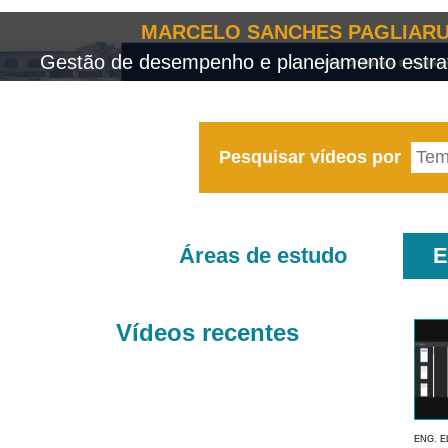
MARCELO SANCHES PAGLIARU
Gestão de desempenho e planejamento estrat
Pesquisar vídeos por
Áreas de estudo
E
Vídeos recentes
ENG. E