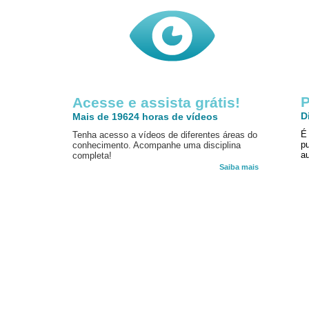
P
Acesse e assista grátis!
D
Mais de 19624 horas de vídeos
É
Tenha acesso a vídeos de diferentes áreas do
p
conhecimento. Acompanhe uma disciplina
au
completa!
Saiba mais