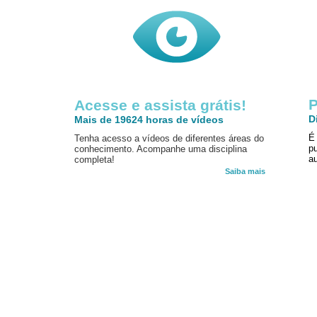
P
Acesse e assista grátis!
D
Mais de 19624 horas de vídeos
É
Tenha acesso a vídeos de diferentes áreas do
p
conhecimento. Acompanhe uma disciplina
au
completa!
Saiba mais