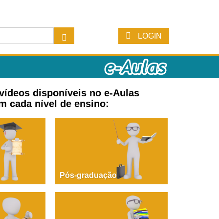
LOGIN
 vídeos disponíveis no e-Aulas
m cada nível de ensino:
Pós-graduação