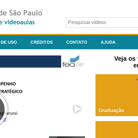
 DE USO
CRÉDITOS
CONTATO
AJUDA
Veja os
e
Graduação