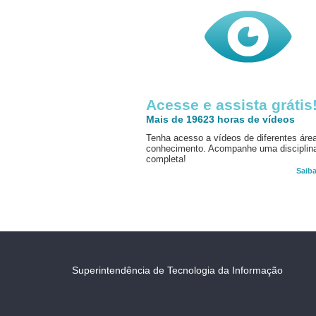
Acesse e assista grátis
Mais de 19623 horas de vídeos
Tenha acesso a vídeos de diferentes áre
conhecimento. Acompanhe uma disciplin
completa!
Saib
Superintendência de Tecnologia da Informação