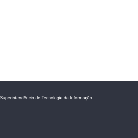
Superintendência de Tecnologia da Informação