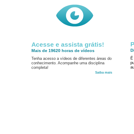
P
Acesse e assista grátis!
D
Mais de 19620 horas de vídeos
É
Tenha acesso a vídeos de diferentes áreas do
p
conhecimento. Acompanhe uma disciplina
au
completa!
Saiba mais