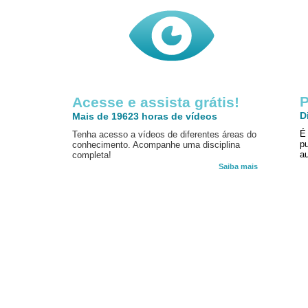
P
Acesse e assista grátis!
D
Mais de 19623 horas de vídeos
É
Tenha acesso a vídeos de diferentes áreas do
p
conhecimento. Acompanhe uma disciplina
au
completa!
Saiba mais