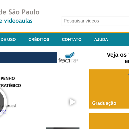
 DE USO
CRÉDITOS
CONTATO
AJUDA
Veja os
e
Graduação