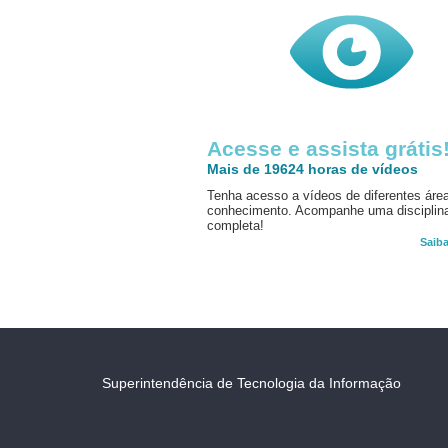
Acesse e assista grátis
Mais de 19624 horas de vídeos
Tenha acesso a vídeos de diferentes áre
conhecimento. Acompanhe uma disciplin
completa!
Saib
Superintendência de Tecnologia da Informação