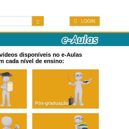
LOGIN
 vídeos disponíveis no e-Aulas
m cada nível de ensino:
Pós-graduação