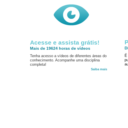
P
Acesse e assista grátis!
D
Mais de 19624 horas de vídeos
É
Tenha acesso a vídeos de diferentes áreas do
p
conhecimento. Acompanhe uma disciplina
au
completa!
Saiba mais