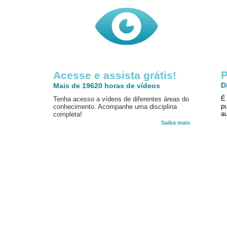
P
Acesse e assista grátis!
D
Mais de 19620 horas de vídeos
É
Tenha acesso a vídeos de diferentes áreas do
p
conhecimento. Acompanhe uma disciplina
au
completa!
Saiba mais