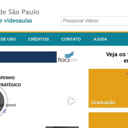
 DE USO
CRÉDITOS
CONTATO
AJUDA
Veja os
e
Graduação