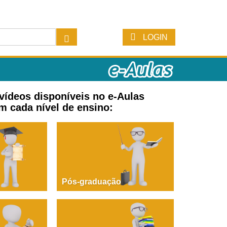
LOGIN
 vídeos disponíveis no e-Aulas
m cada nível de ensino:
Pós-graduação