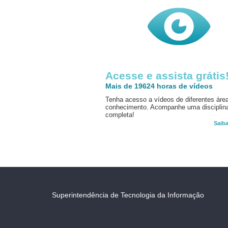
Acesse e assista grátis
Mais de 19624 horas de vídeos
Tenha acesso a vídeos de diferentes áre
conhecimento. Acompanhe uma disciplin
completa!
Saib
Superintendência de Tecnologia da Informação