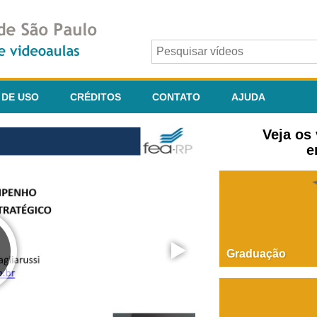
 DE USO
CRÉDITOS
CONTATO
AJUDA
Veja os
e
Graduação