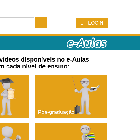
LOGIN
 vídeos disponíveis no e-Aulas
m cada nível de ensino:
Pós-graduação