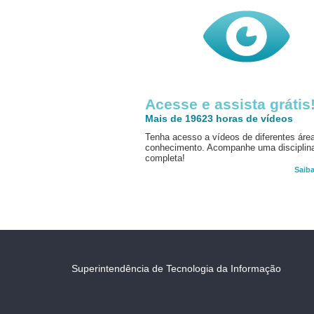
Acesse e assista grátis
Mais de 19623 horas de vídeos
Tenha acesso a vídeos de diferentes áre
conhecimento. Acompanhe uma disciplin
completa!
Saib
Superintendência de Tecnologia da Informação