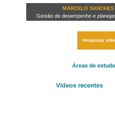
OTEO...
MARCELO SANCHES 
 - 2026
Gestão de desempenho e planejame
Pesquisar víd
Áreas de estud
Vídeos recentes