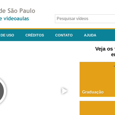
 DE USO
CRÉDITOS
CONTATO
AJUDA
Veja os
e
Graduação