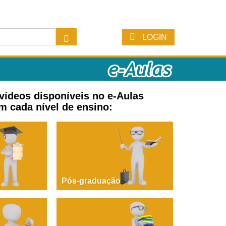
LOGIN
 vídeos disponíveis no e-Aulas
m cada nível de ensino:
Pós-graduação