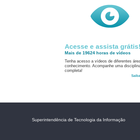
Acesse e assista grátis
Mais de 19624 horas de vídeos
Tenha acesso a vídeos de diferentes áre
conhecimento. Acompanhe uma disciplin
completa!
Saib
Superintendência de Tecnologia da Informação