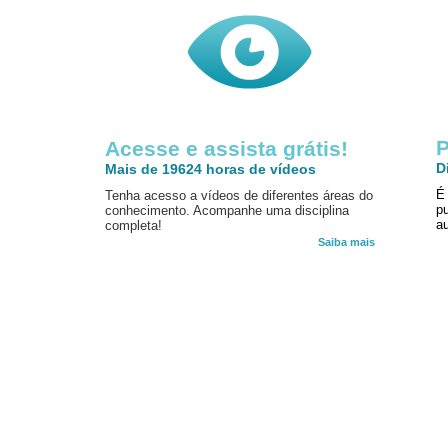
P
Acesse e assista grátis!
D
Mais de 19624 horas de vídeos
É
Tenha acesso a vídeos de diferentes áreas do
p
conhecimento. Acompanhe uma disciplina
au
completa!
Saiba mais