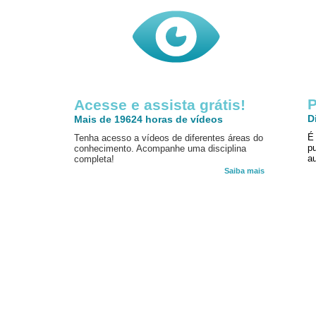
P
Acesse e assista grátis!
D
Mais de 19624 horas de vídeos
É
Tenha acesso a vídeos de diferentes áreas do
p
conhecimento. Acompanhe uma disciplina
au
completa!
Saiba mais