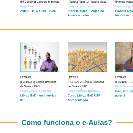
[PTC5880-6] Controle H-Infinito
[Planeta Algas-1] Planeta algas
[Planeta Algas
Diego Colón
Fanly Fungyi Chow Ho
Fanly Fungyi
Aula 8 - PTC 5880 - 2026
Planeta algas – Algas na
Planeta alg
América Latina
históricos
LETRAS
LETRAS
LETRAS
[FLL1024-2] Língua Brasileira
[FLL1024-2] Língua Brasileira
[FLM1150-1] Lí
de Sinais - EAD
de Sinais - EAD
Paola Giustin
Felipe Venâncio Barbosa...
Felipe Venâncio Barbosa...
Dire, fare, p
Libras EaD - Aula teórica
Curso Libras EaD USP -
parte 1
01
Apresentação
Como funciona o e-Aulas?