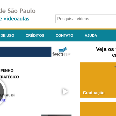
 DE USO
CRÉDITOS
CONTATO
AJUDA
Veja os
e
Graduação