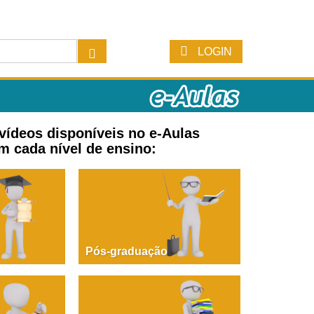
LOGIN
 vídeos disponíveis no e-Aulas
m cada nível de ensino:
Pós-graduação