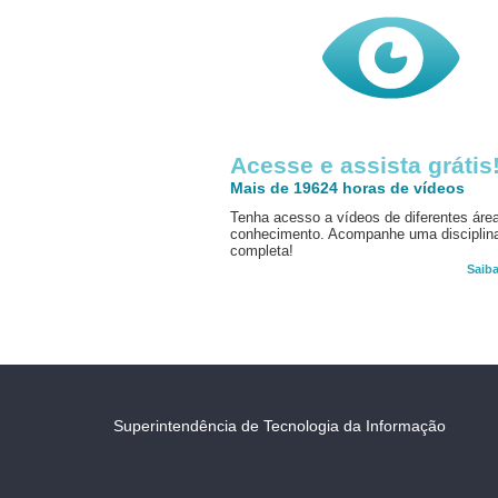
Acesse e assista grátis
Mais de 19624 horas de vídeos
Tenha acesso a vídeos de diferentes áre
conhecimento. Acompanhe uma disciplin
completa!
Saib
Superintendência de Tecnologia da Informação