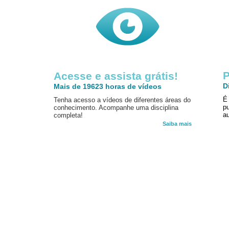
P
Acesse e assista grátis!
D
Mais de 19623 horas de vídeos
É
Tenha acesso a vídeos de diferentes áreas do
p
conhecimento. Acompanhe uma disciplina
au
completa!
Saiba mais