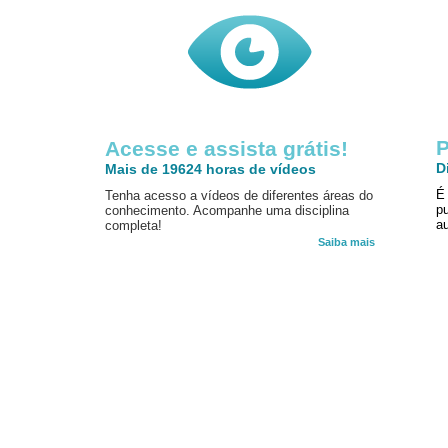
P
Acesse e assista grátis!
D
Mais de 19624 horas de vídeos
É
Tenha acesso a vídeos de diferentes áreas do
p
conhecimento. Acompanhe uma disciplina
au
completa!
Saiba mais