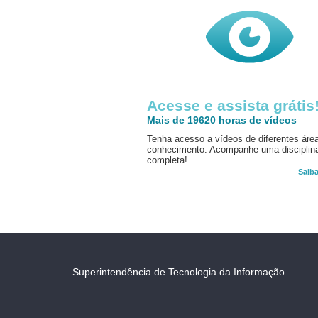
Acesse e assista grátis
Mais de 19620 horas de vídeos
Tenha acesso a vídeos de diferentes áre
conhecimento. Acompanhe uma disciplin
completa!
Saib
Superintendência de Tecnologia da Informação