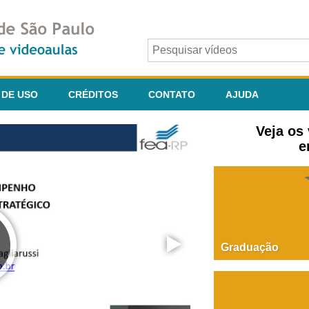
 DE USO
CRÉDITOS
CONTATO
AJUDA
Veja os
e
Graduação