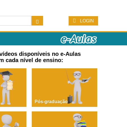
LOGIN
 vídeos disponíveis no e-Aulas
m cada nível de ensino:
Pós-graduação