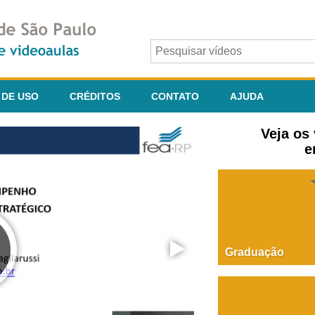
 DE USO
CRÉDITOS
CONTATO
AJUDA
Veja os
e
Graduação