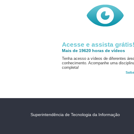
Acesse e assista grátis
Mais de 19620 horas de vídeos
Tenha acesso a vídeos de diferentes áre
conhecimento. Acompanhe uma disciplin
completa!
Saib
Superintendência de Tecnologia da Informação