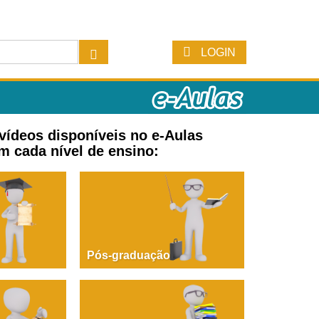
LOGIN
 vídeos disponíveis no e-Aulas
m cada nível de ensino:
Pós-graduação