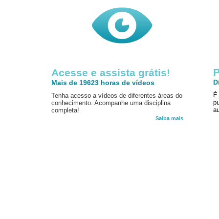
P
Acesse e assista grátis!
D
Mais de 19623 horas de vídeos
É
Tenha acesso a vídeos de diferentes áreas do
p
conhecimento. Acompanhe uma disciplina
au
completa!
Saiba mais