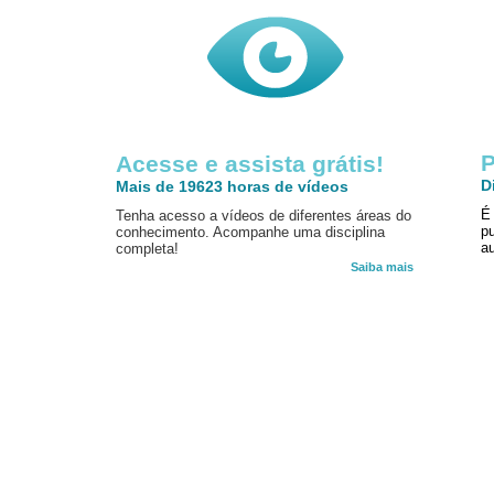
P
Acesse e assista grátis!
D
Mais de 19623 horas de vídeos
É
Tenha acesso a vídeos de diferentes áreas do
p
conhecimento. Acompanhe uma disciplina
au
completa!
Saiba mais