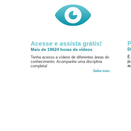
P
Acesse e assista grátis!
D
Mais de 19624 horas de vídeos
É
Tenha acesso a vídeos de diferentes áreas do
p
conhecimento. Acompanhe uma disciplina
au
completa!
Saiba mais