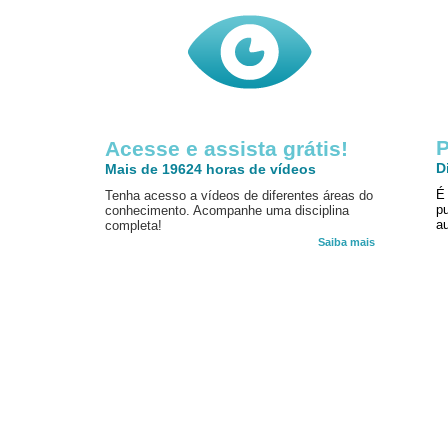
P
Acesse e assista grátis!
D
Mais de 19624 horas de vídeos
É
Tenha acesso a vídeos de diferentes áreas do
p
conhecimento. Acompanhe uma disciplina
au
completa!
Saiba mais