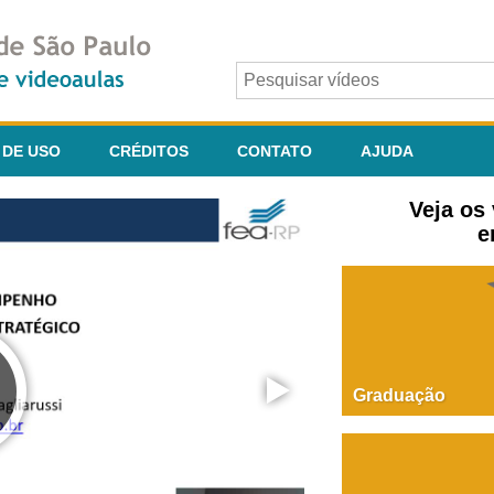
 DE USO
CRÉDITOS
CONTATO
AJUDA
Veja os
e
Graduação