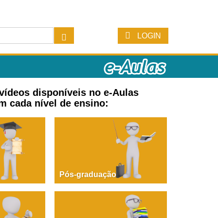
LOGIN
 vídeos disponíveis no e-Aulas
m cada nível de ensino:
Pós-graduação