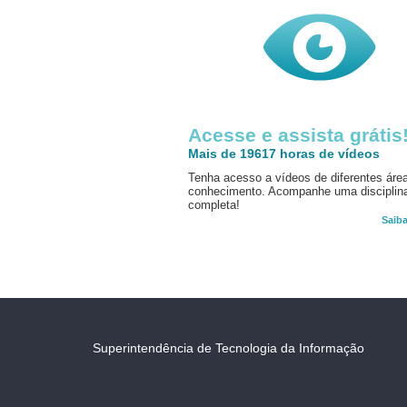
Acesse e assista grátis
Mais de 19617 horas de vídeos
Tenha acesso a vídeos de diferentes áre
conhecimento. Acompanhe uma disciplin
completa!
Saib
Superintendência de Tecnologia da Informação