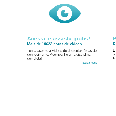
P
Acesse e assista grátis!
D
Mais de 19623 horas de vídeos
É
Tenha acesso a vídeos de diferentes áreas do
p
conhecimento. Acompanhe uma disciplina
au
completa!
Saiba mais