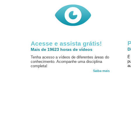
P
Acesse e assista grátis!
D
Mais de 19623 horas de vídeos
É
Tenha acesso a vídeos de diferentes áreas do
p
conhecimento. Acompanhe uma disciplina
au
completa!
Saiba mais