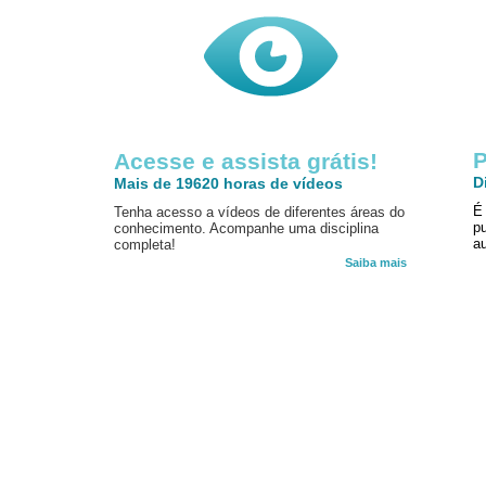
P
Acesse e assista grátis!
D
Mais de 19620 horas de vídeos
É
Tenha acesso a vídeos de diferentes áreas do
p
conhecimento. Acompanhe uma disciplina
au
completa!
Saiba mais