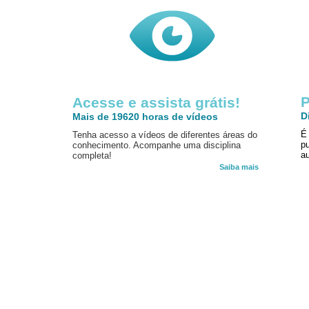
P
Acesse e assista grátis!
D
Mais de 19620 horas de vídeos
É
Tenha acesso a vídeos de diferentes áreas do
p
conhecimento. Acompanhe uma disciplina
au
completa!
Saiba mais