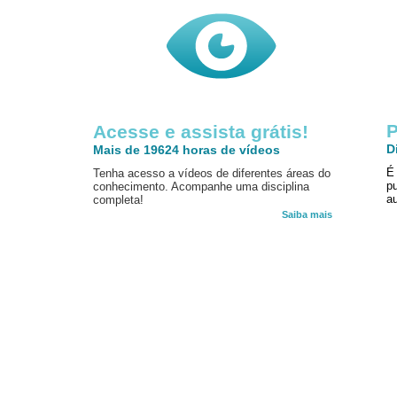
P
Acesse e assista grátis!
D
Mais de 19624 horas de vídeos
É
Tenha acesso a vídeos de diferentes áreas do
p
conhecimento. Acompanhe uma disciplina
au
completa!
Saiba mais