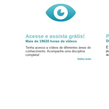
P
Acesse e assista grátis!
D
Mais de 19620 horas de vídeos
É
Tenha acesso a vídeos de diferentes áreas do
p
conhecimento. Acompanhe uma disciplina
au
completa!
Saiba mais