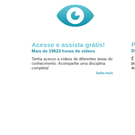
P
Acesse e assista grátis!
D
Mais de 19623 horas de vídeos
É
Tenha acesso a vídeos de diferentes áreas do
p
conhecimento. Acompanhe uma disciplina
au
completa!
Saiba mais