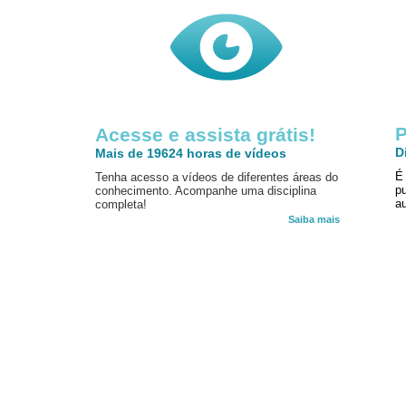
P
Acesse e assista grátis!
D
Mais de 19624 horas de vídeos
É
Tenha acesso a vídeos de diferentes áreas do
p
conhecimento. Acompanhe uma disciplina
au
completa!
Saiba mais