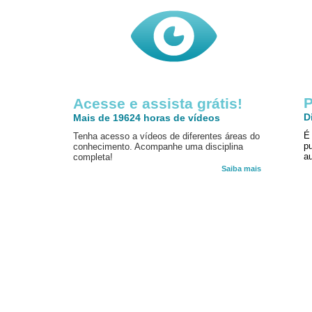
P
Acesse e assista grátis!
D
Mais de 19624 horas de vídeos
É
Tenha acesso a vídeos de diferentes áreas do
p
conhecimento. Acompanhe uma disciplina
au
completa!
Saiba mais