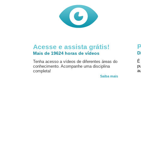
P
Acesse e assista grátis!
D
Mais de 19624 horas de vídeos
É
Tenha acesso a vídeos de diferentes áreas do
p
conhecimento. Acompanhe uma disciplina
au
completa!
Saiba mais