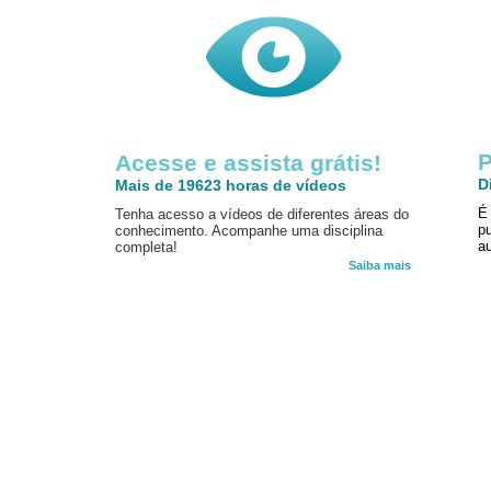
P
Acesse e assista grátis!
D
Mais de 19623 horas de vídeos
É
Tenha acesso a vídeos de diferentes áreas do
p
conhecimento. Acompanhe uma disciplina
au
completa!
Saiba mais