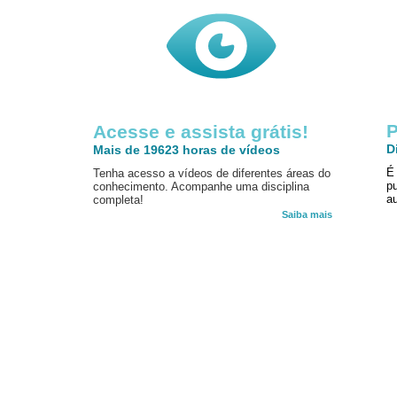
P
Acesse e assista grátis!
D
Mais de 19623 horas de vídeos
É
Tenha acesso a vídeos de diferentes áreas do
p
conhecimento. Acompanhe uma disciplina
au
completa!
Saiba mais