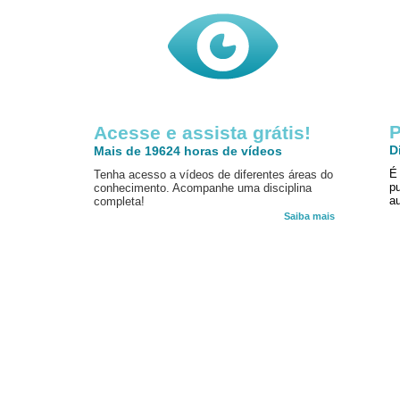
P
Acesse e assista grátis!
D
Mais de 19624 horas de vídeos
É
Tenha acesso a vídeos de diferentes áreas do
p
conhecimento. Acompanhe uma disciplina
au
completa!
Saiba mais