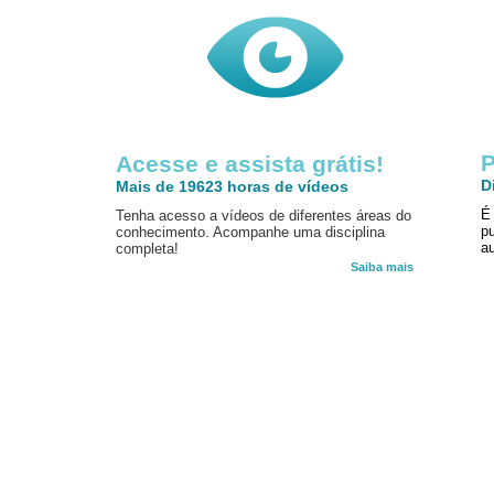
P
Acesse e assista grátis!
D
Mais de 19623 horas de vídeos
É
Tenha acesso a vídeos de diferentes áreas do
p
conhecimento. Acompanhe uma disciplina
au
completa!
Saiba mais